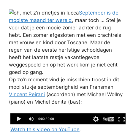
September is de
mooiste maand ter wereld
, maar toch … Stel je
voor dat je een mooie zomer achter de rug
hebt. Een zomer afgesloten met een prachtreis
met vrouw en kind door Toscane. Maar de
regen van de eerste herfstige schooldagen
heeft het laatste restje vakantiegevoel
weggespoeld en op het werk kom je niet echt
goed op gang.
Op zo’n moment vind je misschien troost in dit
mooi stukje septemberigheid van Fransman
Vincent Peirani
(accordeon) met Michael Wollny
(piano) en Michel Benita (bas);
Watch this video on YouTube
.