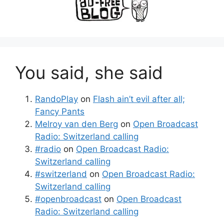
You said, she said
RandoPlay
on
Flash ain’t evil after all;
Fancy Pants
Melroy van den Berg
on
Open Broadcast
Radio: Switzerland calling
#radio
on
Open Broadcast Radio:
Switzerland calling
#switzerland
on
Open Broadcast Radio:
Switzerland calling
#openbroadcast
on
Open Broadcast
Radio: Switzerland calling