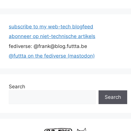
subscribe to my web-tech blogfeed
abonneer op niet-technische artikels
fediverse: @frank@blog.futtta.be
@futtta on the fediverse (mastodon)
Search
Search