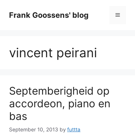
Skip
to
Frank Goossens' blog
Menu
content
vincent peirani
Septemberigheid op
accordeon, piano en
bas
September 10, 2013
by
futtta