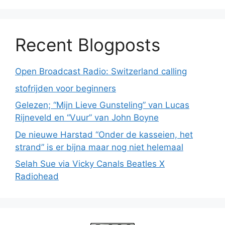
Recent Blogposts
Open Broadcast Radio: Switzerland calling
stofrijden voor beginners
Gelezen; “Mijn Lieve Gunsteling” van Lucas
Rijneveld en “Vuur” van John Boyne
De nieuwe Harstad “Onder de kasseien, het
strand” is er bijna maar nog niet helemaal
Selah Sue via Vicky Canals Beatles X
Radiohead