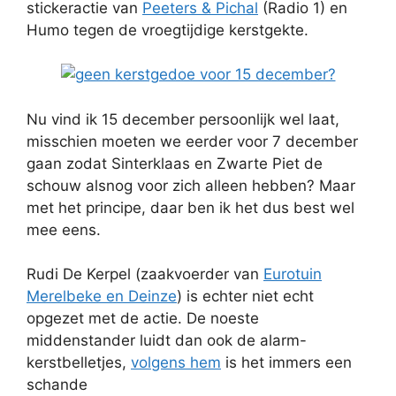
stickeractie van
Peeters & Pichal
(Radio 1) en
Humo tegen de vroegtijdige kerstgekte.
Nu vind ik 15 december persoonlijk wel laat,
misschien moeten we eerder voor 7 december
gaan zodat Sinterklaas en Zwarte Piet de
schouw alsnog voor zich alleen hebben? Maar
met het principe, daar ben ik het dus best wel
mee eens.
Rudi De Kerpel (zaakvoerder van
Eurotuin
Merelbeke en Deinze
) is echter niet echt
opgezet met de actie. De noeste
middenstander luidt dan ook de alarm-
kerstbelletjes,
volgens hem
is het immers een
schande