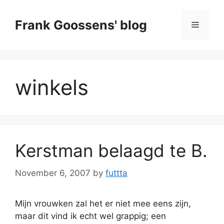
Skip
to
Frank Goossens' blog
Menu
content
winkels
Kerstman belaagd te B.
November 6, 2007
by
futtta
Mijn vrouwken zal het er niet mee eens zijn,
maar dit vind ik echt wel grappig; een