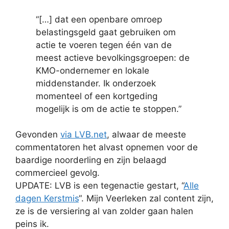
“[…] dat een openbare omroep
belastingsgeld gaat gebruiken om
actie te voeren tegen één van de
meest actieve bevolkingsgroepen: de
KMO-ondernemer en lokale
middenstander. Ik onderzoek
momenteel of een kortgeding
mogelijk is om de actie te stoppen.”
Gevonden
via LVB.net
, alwaar de meeste
commentatoren het alvast opnemen voor de
baardige noorderling en zijn belaagd
commercieel gevolg.
UPDATE: LVB is een tegenactie gestart, “
Alle
dagen Kerstmis
“. Mijn Veerleken zal content zijn,
ze is de versiering al van zolder gaan halen
peins ik.