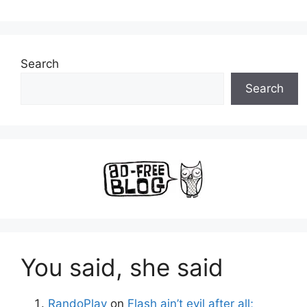
Search
Search
You said, she said
RandoPlay
on
Flash ain’t evil after all;