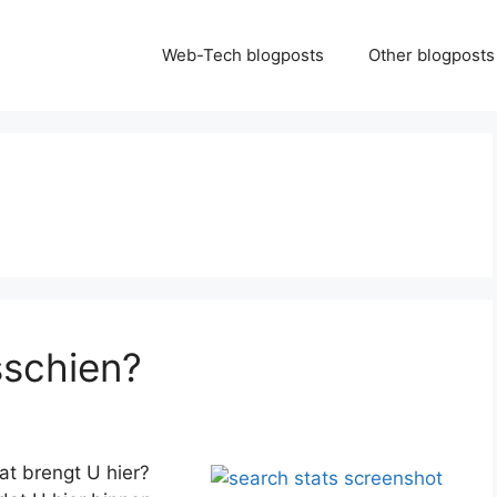
Web-Tech blogposts
Other blogposts
sschien?
wat brengt U hier?