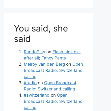
You said, she
said
RandoPlay
on
Flash ain’t evil
after all; Fancy Pants
Melroy van den Berg
on
Open
Broadcast Radio: Switzerland
calling
#radio
on
Open Broadcast
Radio: Switzerland calling
#switzerland
on
Open
Broadcast Radio: Switzerland
calling