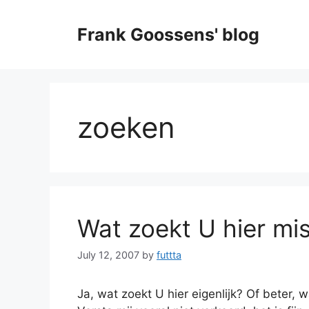
Skip
to
Frank Goossens' blog
content
zoeken
Wat zoekt U hier mi
July 12, 2007
by
futtta
Ja, wat zoekt U hier eigenlijk? Of beter, 