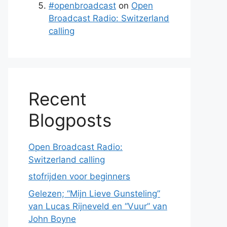
#openbroadcast
on
Open
Broadcast Radio: Switzerland
calling
Recent
Blogposts
Open Broadcast Radio:
Switzerland calling
stofrijden voor beginners
Gelezen; “Mijn Lieve Gunsteling”
van Lucas Rijneveld en “Vuur” van
John Boyne