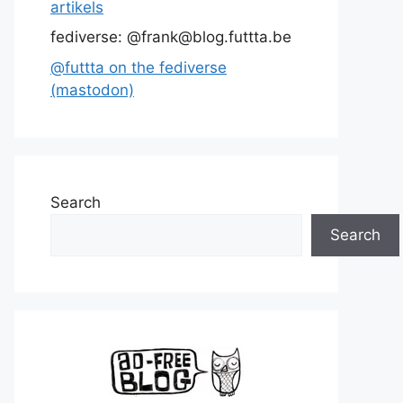
artikels
fediverse: @frank@blog.futtta.be
@futtta on the fediverse
(mastodon)
Search
Search