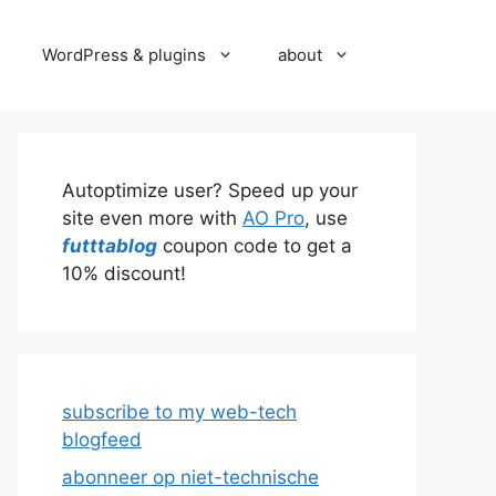
WordPress & plugins
about
Autoptimize user? Speed up your
site even more with
AO Pro
, use
futttablog
coupon code to get a
10% discount!
subscribe to my web-tech
blogfeed
abonneer op niet-technische