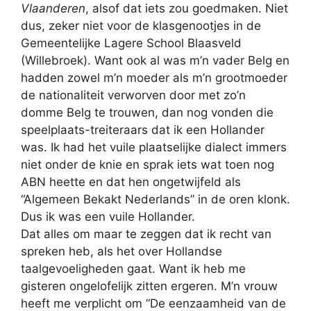
Vlaanderen
, alsof dat iets zou goedmaken. Niet
dus, zeker niet voor de klasgenootjes in de
Gemeentelijke Lagere School Blaasveld
(Willebroek). Want ook al was m’n vader Belg en
hadden zowel m’n moeder als m’n grootmoeder
de nationaliteit verworven door met zo’n
domme Belg te trouwen, dan nog vonden die
speelplaats-treiteraars dat ik een Hollander
was. Ik had het vuile plaatselijke dialect immers
niet onder de knie en sprak iets wat toen nog
ABN heette en dat hen ongetwijfeld als
“Algemeen Bekakt Nederlands” in de oren klonk.
Dus ik was een vuile Hollander.
Dat alles om maar te zeggen dat ik recht van
spreken heb, als het over Hollandse
taalgevoeligheden gaat. Want ik heb me
gisteren ongelofelijk zitten ergeren. M’n vrouw
heeft me verplicht om “De eenzaamheid van de