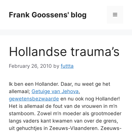
Skip
to
Frank Goossens' blog
Menu
content
Hollandse trauma’s
February 26, 2010
by
futtta
Ik ben een Hollander. Daar, nu weet ge het
allemaal;
Getuige van Jehova
,
gewetensbezwaarde
en nu ook nog Hollander!
Het is allemaal de fout van de vrouwen in m’n
stamboom. Zowel m’n moeder als grootmoeder
langs vaders kant kwamen van over de grens,
uit gehuchtjes in Zeeuws-Vlaanderen. Zeeuws-