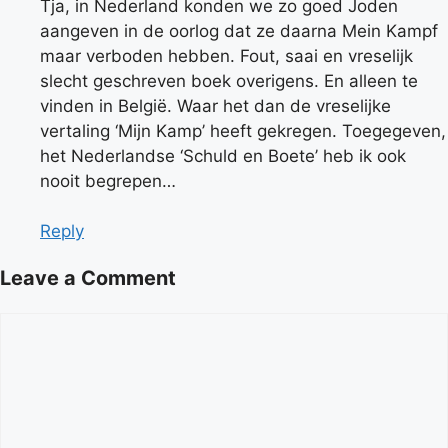
Tja, in Nederland konden we zo goed Joden
aangeven in de oorlog dat ze daarna Mein Kampf
maar verboden hebben. Fout, saai en vreselijk
slecht geschreven boek overigens. En alleen te
vinden in België. Waar het dan de vreselijke
vertaling ‘Mijn Kamp’ heeft gekregen. Toegegeven,
het Nederlandse ‘Schuld en Boete’ heb ik ook
nooit begrepen…
Reply
Leave a Comment
Comment