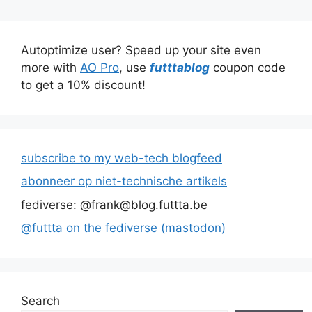
Autoptimize user? Speed up your site even
more with
AO Pro
, use
futttablog
coupon code
to get a 10% discount!
subscribe to my web-tech blogfeed
abonneer op niet-technische artikels
fediverse: @frank@blog.futtta.be
@futtta on the fediverse (mastodon)
Search