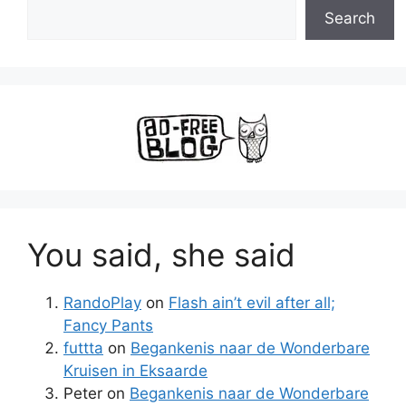
Search
You said, she said
RandoPlay
on
Flash ain’t evil after all;
Fancy Pants
futtta
on
Begankenis naar de Wonderbare
Kruisen in Eksaarde
Peter
on
Begankenis naar de Wonderbare