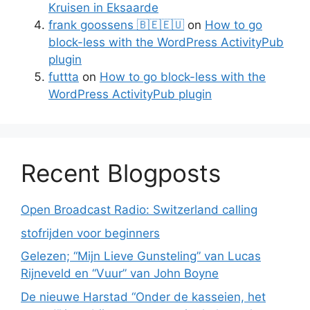
Kruisen in Eksaarde
frank goossens 🇧🇪🇪🇺
on
How to go
block-less with the WordPress ActivityPub
plugin
futtta
on
How to go block-less with the
WordPress ActivityPub plugin
Recent Blogposts
Open Broadcast Radio: Switzerland calling
stofrijden voor beginners
Gelezen; “Mijn Lieve Gunsteling” van Lucas
Rijneveld en “Vuur” van John Boyne
De nieuwe Harstad “Onder de kasseien, het