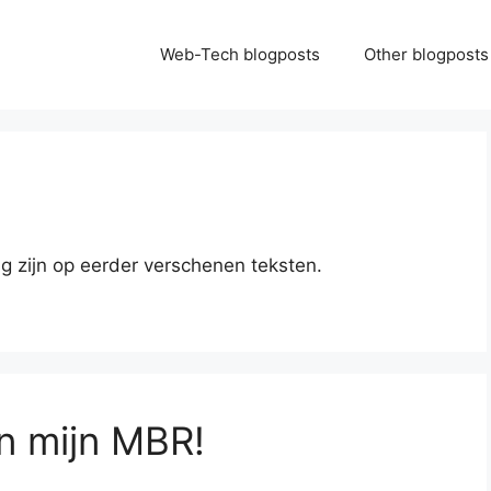
Web-Tech blogposts
Other blogposts
lg zijn op eerder verschenen teksten.
an mijn MBR!