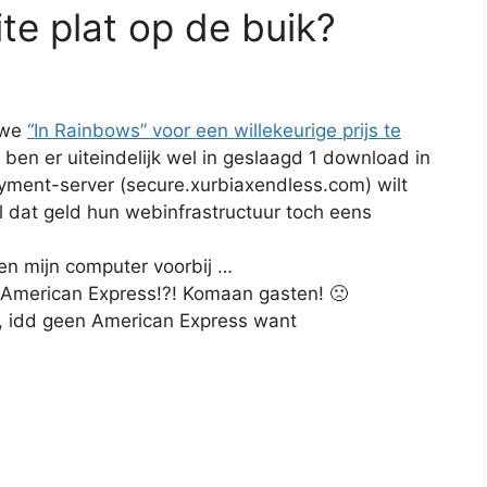
te plat op de buik?
uwe
“In Rainbows” voor een willekeurige prijs te
k ben er uiteindelijk wel in geslaagd 1 download in
yment-server (secure.xurbiaxendless.com) wilt
 dat geld hun webinfrastructuur toch eens
 en mijn computer voorbij …
n American Express!?! Komaan gasten! 🙁
, idd geen American Express want