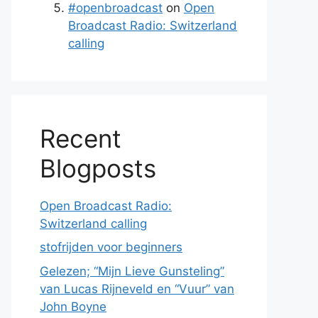
#openbroadcast
on
Open
Broadcast Radio: Switzerland
calling
Recent
Blogposts
Open Broadcast Radio:
Switzerland calling
stofrijden voor beginners
Gelezen; “Mijn Lieve Gunsteling”
van Lucas Rijneveld en “Vuur” van
John Boyne