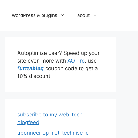
WordPress & plugins
about
Autoptimize user? Speed up your
site even more with
AO Pro
, use
futttablog
coupon code to get a
10% discount!
subscribe to my web-tech
blogfeed
abonneer op niet-technische