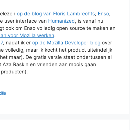
gelezen
op de blog van Floris Lambrechts
;
Enso
,
 user interface van
Humanized
, is vanaf nu
gt ook om Enso volledig open source te maken en
an voor Mozilla werken
.
7
, nadat ik er
op de Mozilla Developer-blog
over
 volledig, maar ik kocht het product uiteindelijk
g het maar). De gratis versie staat ondertussen al
wat Aza Raskin en vrienden aan moois gaan
 producten).
illa