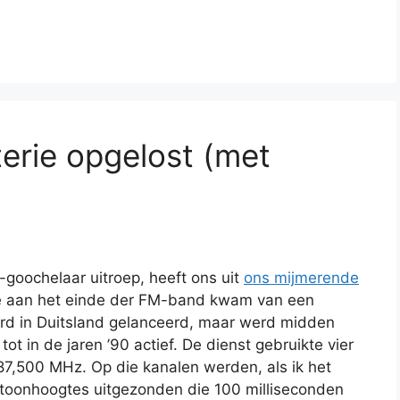
terie opgelost (met
e-goochelaar uitroep, heeft ons uit
ons mijmerende
e aan het einde der FM-band kwam van een
rd in Duitsland gelanceerd, maar werd midden
ot in de jaren ’90 actief. De dienst gebruikte vier
87,500 MHz. Op die kanalen werden, als ik het
e toonhoogtes uitgezonden die 100 milliseconden