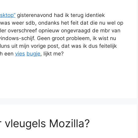
isktop”
gisterenavond had ik terug identiek
was weer sdb, ondanks het feit dat die nu wel op
aller overschreef opnieuw ongevraagd de mbr van
windows-schijf. Geen groot probleem, ik wist nu
ns uit mijn vorige post, dat was ik dus feitelijk
ch een
vies
bugje
, lijkt me?
 vleugels Mozilla?