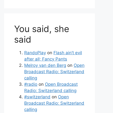
You said, she
said
RandoPlay
on
Flash ain’t evil
after all; Fancy Pants
Melroy van den Berg
on
Open
Broadcast Radio: Switzerland
calling
#radio
on
Open Broadcast
Radio: Switzerland calling
#switzerland
on
Open
Broadcast Radio: Switzerland
calling