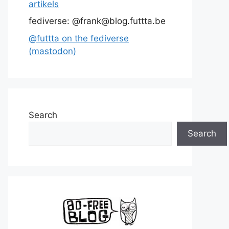
artikels
fediverse: @frank@blog.futtta.be
@futtta on the fediverse
(mastodon)
Search
Search